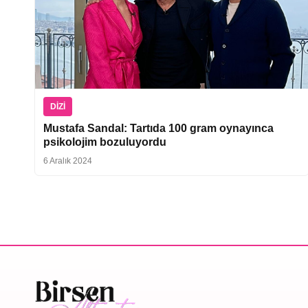
DIZI
Mustafa Sandal: Tartıda 100 gram oynayınca
psikolojim bozuluyordu
6 Aralık 2024