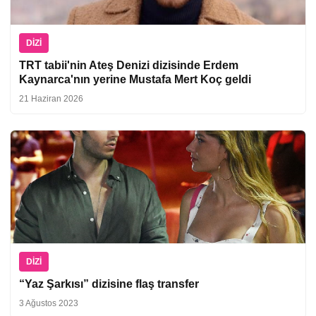
DIZI
TRT tabii'nin Ateş Denizi dizisinde Erdem
Kaynarca'nın yerine Mustafa Mert Koç geldi
21 Haziran 2026
DIZI
“Yaz Şarkısı” dizisine flaş transfer
3 Ağustos 2023