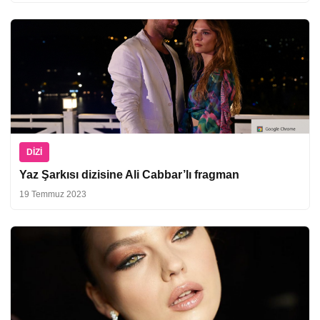
DIZI
Yaz Şarkısı dizisine Ali Cabbar’lı fragman
19 Temmuz 2023