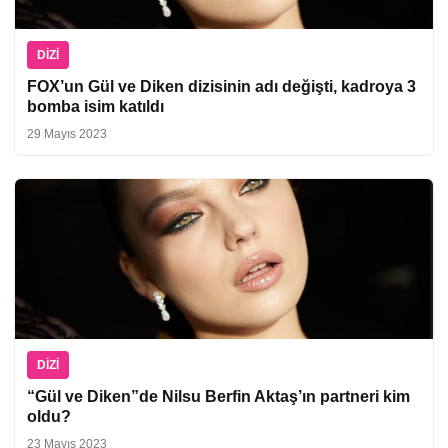
DIZI
FOX’un Gül ve Diken dizisinin adı değişti, kadroya 3
bomba isim katıldı
29 Mayıs 2023
DIZI
“Gül ve Diken”de Nilsu Berfin Aktaş’ın partneri kim
oldu?
23 Mayıs 2023