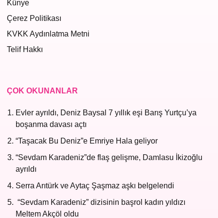
Künye
Çerez Politikası
KVKK Aydınlatma Metni
Telif Hakkı
ÇOK OKUNANLAR
Evler ayrıldı, Deniz Baysal 7 yıllık eşi Barış Yurtçu’ya
boşanma davası açtı
“Taşacak Bu Deniz”e Emriye Hala geliyor
“Sevdam Karadeniz”de flaş gelişme, Damlasu İkizoğlu
ayrıldı
Serra Arıtürk ve Aytaç Şaşmaz aşkı belgelendi
“Sevdam Karadeniz” dizisinin başrol kadın yıldızı
Meltem Akçöl oldu