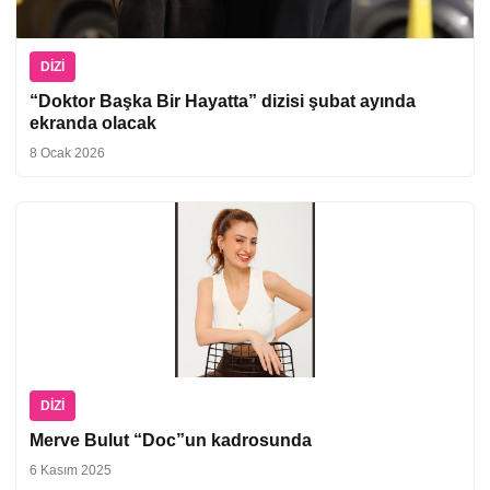
DIZI
“Doktor Başka Bir Hayatta” dizisi şubat ayında
ekranda olacak
8 Ocak 2026
DIZI
Merve Bulut “Doc”un kadrosunda
6 Kasım 2025