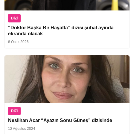
DIZI
“Doktor Başka Bir Hayatta” dizisi şubat ayında
ekranda olacak
8 Ocak 2026
DIZI
Neslihan Acar “Ayazın Sonu Güneş” dizisinde
12 Ağustos 2024