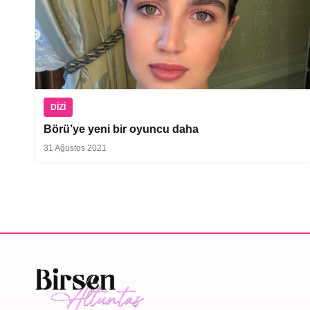
DIZI
Börü’ye yeni bir oyuncu daha
31 Ağustos 2021