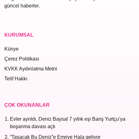
güncel haberler.
KURUMSAL
Künye
Çerez Politikası
KVKK Aydınlatma Metni
Telif Hakkı
ÇOK OKUNANLAR
Evler ayrıldı, Deniz Baysal 7 yıllık eşi Barış Yurtçu’ya
boşanma davası açtı
“Taşacak Bu Deniz”e Emriye Hala geliyor