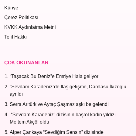
Künye
Çerez Politikası
KVKK Aydınlatma Metni
Telif Hakkı
ÇOK OKUNANLAR
“Taşacak Bu Deniz”e Emriye Hala geliyor
“Sevdam Karadeniz”de flaş gelişme, Damlasu İkizoğlu
ayrıldı
Serra Arıtürk ve Aytaç Şaşmaz aşkı belgelendi
“Sevdam Karadeniz” dizisinin başrol kadın yıldızı
Meltem Akçöl oldu
Alper Çankaya “Sevdiğim Sensin” dizisinde