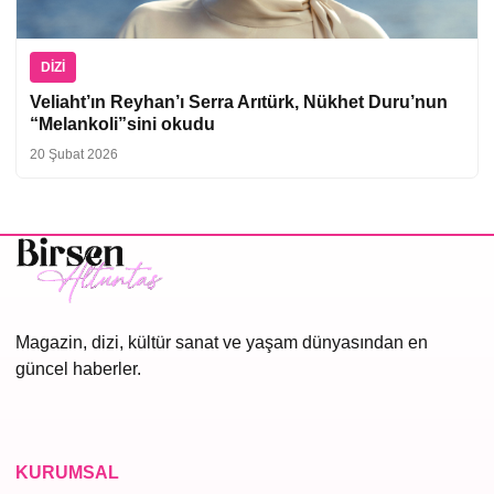
DIZI
Veliaht’ın Reyhan’ı Serra Arıtürk, Nükhet Duru’nun
“Melankoli”sini okudu
20 Şubat 2026
Magazin, dizi, kültür sanat ve yaşam dünyasından en
güncel haberler.
KURUMSAL