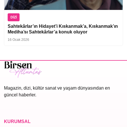
DIZI
Sahtekârlar’ın Hidayet’i Kıskanmak’a, Kıskanmak’ın
Mediha’sı Sahtekârlar’a konuk oluyor
16 Ocak 2026
Magazin, dizi, kültür sanat ve yaşam dünyasından en
güncel haberler.
KURUMSAL