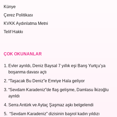
Künye
Çerez Politikası
KVKK Aydınlatma Metni
Telif Hakkı
ÇOK OKUNANLAR
Evler ayrıldı, Deniz Baysal 7 yıllık eşi Barış Yurtçu’ya
boşanma davası açtı
“Taşacak Bu Deniz”e Emriye Hala geliyor
“Sevdam Karadeniz”de flaş gelişme, Damlasu İkizoğlu
ayrıldı
Serra Arıtürk ve Aytaç Şaşmaz aşkı belgelendi
“Sevdam Karadeniz” dizisinin başrol kadın yıldızı