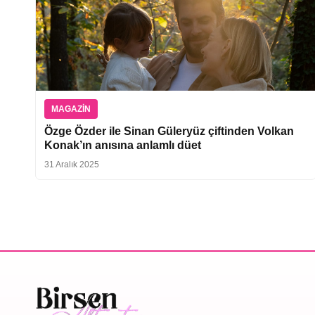
MAGAZIN
Özge Özder ile Sinan Güleryüz çiftinden Volkan
Konak’ın anısına anlamlı düet
31 Aralık 2025