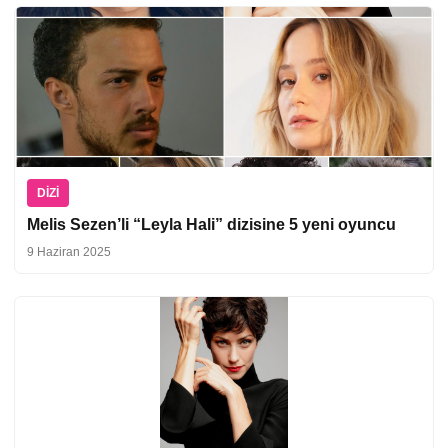
DIZI
Melis Sezen’li “Leyla Hali” dizisine 5 yeni oyuncu
9 Haziran 2025