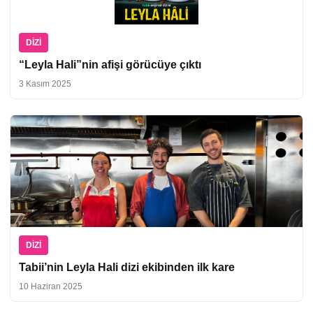
DIZI
“Leyla Hali”nin afişi görücüye çıktı
3 Kasım 2025
DIZI
Tabii’nin Leyla Hali dizi ekibinden ilk kare
10 Haziran 2025