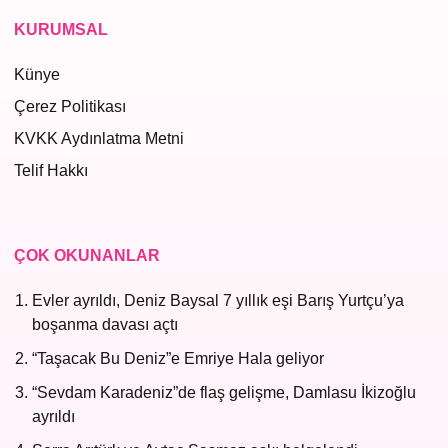
KURUMSAL
Künye
Çerez Politikası
KVKK Aydınlatma Metni
Telif Hakkı
ÇOK OKUNANLAR
Evler ayrıldı, Deniz Baysal 7 yıllık eşi Barış Yurtçu’ya
boşanma davası açtı
“Taşacak Bu Deniz”e Emriye Hala geliyor
“Sevdam Karadeniz”de flaş gelişme, Damlasu İkizoğlu
ayrıldı