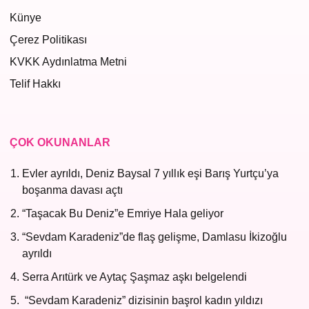
Künye
Çerez Politikası
KVKK Aydınlatma Metni
Telif Hakkı
ÇOK OKUNANLAR
Evler ayrıldı, Deniz Baysal 7 yıllık eşi Barış Yurtçu’ya
boşanma davası açtı
“Taşacak Bu Deniz”e Emriye Hala geliyor
“Sevdam Karadeniz”de flaş gelişme, Damlasu İkizoğlu
ayrıldı
Serra Arıtürk ve Aytaç Şaşmaz aşkı belgelendi
“Sevdam Karadeniz” dizisinin başrol kadın yıldızı