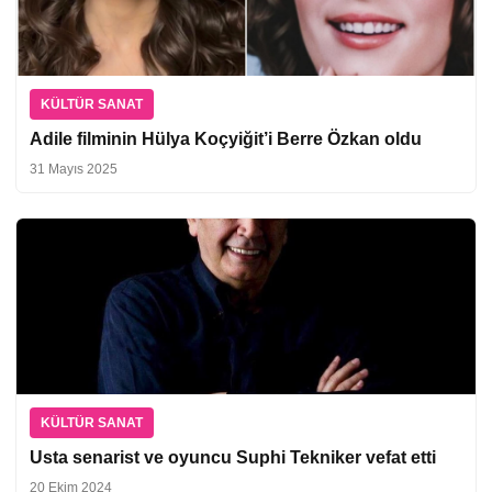
KÜLTÜR SANAT
Adile filminin Hülya Koçyiğit’i Berre Özkan oldu
31 Mayıs 2025
KÜLTÜR SANAT
Usta senarist ve oyuncu Suphi Tekniker vefat etti
20 Ekim 2024