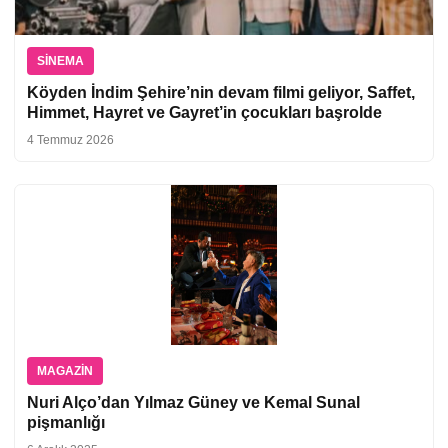
SINEMA
Köyden İndim Şehire’nin devam filmi geliyor, Saffet,
Himmet, Hayret ve Gayret’in çocukları başrolde
4 Temmuz 2026
MAGAZIN
Nuri Alço’dan Yılmaz Güney ve Kemal Sunal
pişmanlığı