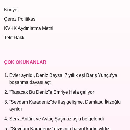
Künye
Çerez Politikası
KVKK Aydınlatma Metni
Telif Hakkı
ÇOK OKUNANLAR
Evler ayrıldı, Deniz Baysal 7 yıllık eşi Barış Yurtçu’ya
boşanma davası açtı
“Taşacak Bu Deniz”e Emriye Hala geliyor
“Sevdam Karadeniz”de flaş gelişme, Damlasu İkizoğlu
ayrıldı
Serra Arıtürk ve Aytaç Şaşmaz aşkı belgelendi
“Sevdam Karadeniz” dizisinin başrol kadın yıldızı