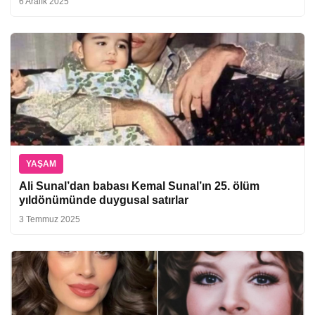
6 Aralık 2025
YAŞAM
Ali Sunal’dan babası Kemal Sunal’ın 25. ölüm
yıldönümünde duygusal satırlar
3 Temmuz 2025