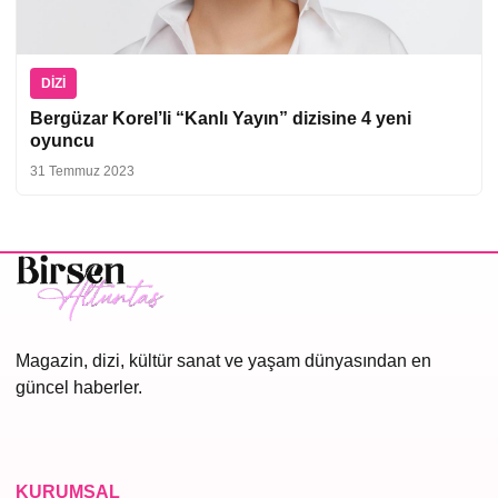
DIZI
Bergüzar Korel’li “Kanlı Yayın” dizisine 4 yeni
oyuncu
31 Temmuz 2023
Magazin, dizi, kültür sanat ve yaşam dünyasından en
güncel haberler.
KURUMSAL