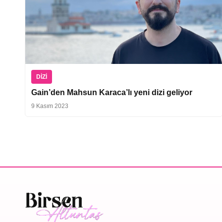
DIZI
Gain’den Mahsun Karaca’lı yeni dizi geliyor
9 Kasım 2023