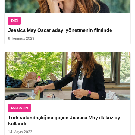
DIZI
Jessica May Oscar adayı yönetmenin filminde
9 Temmuz 2023
MAGAZIN
Türk vatandaşlığına geçen Jessica May ilk kez oy
kullandı
14 Mayıs 2023