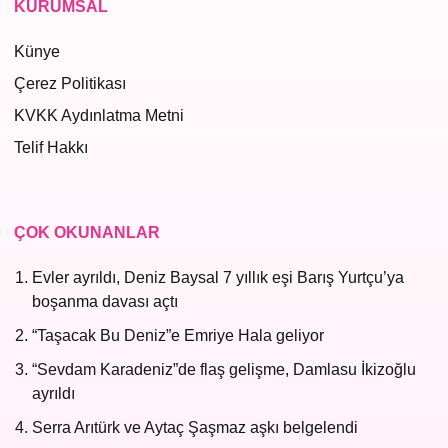
KURUMSAL
Künye
Çerez Politikası
KVKK Aydınlatma Metni
Telif Hakkı
ÇOK OKUNANLAR
Evler ayrıldı, Deniz Baysal 7 yıllık eşi Barış Yurtçu’ya
boşanma davası açtı
“Taşacak Bu Deniz”e Emriye Hala geliyor
“Sevdam Karadeniz”de flaş gelişme, Damlasu İkizoğlu
ayrıldı
Serra Arıtürk ve Aytaç Şaşmaz aşkı belgelendi