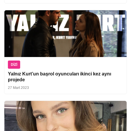
DIZI
Yalnız Kurt’un başrol oyuncuları ikinci kez aynı
projede
27 Mart 2023