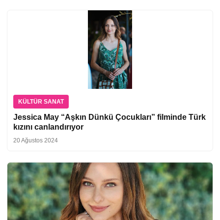
KÜLTÜR SANAT
Jessica May “Aşkın Dünkü Çocukları” filminde Türk
kızını canlandırıyor
20 Ağustos 2024