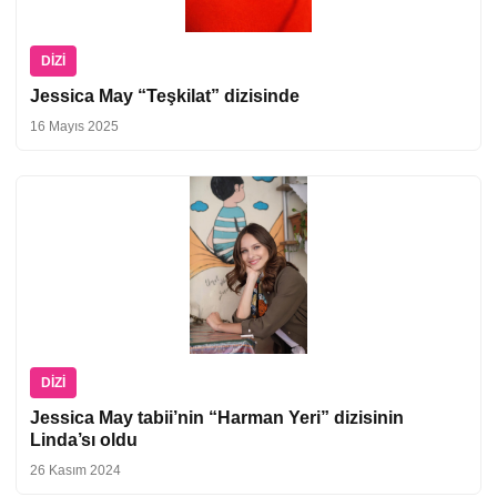
DIZI
Jessica May “Teşkilat” dizisinde
16 Mayıs 2025
DIZI
Jessica May tabii’nin “Harman Yeri” dizisinin
Linda’sı oldu
26 Kasım 2024