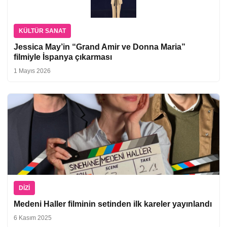
KÜLTÜR SANAT
Jessica May’in “Grand Amir ve Donna Maria”
filmiyle İspanya çıkarması
1 Mayıs 2026
DIZI
Medeni Haller filminin setinden ilk kareler yayınlandı
6 Kasım 2025