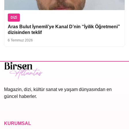
DIZI
Aras Bulut İynemli’ye Kanal D’nin “İyilik Öğretmeni”
dizisinden teklif
6 Temmuz 2026
Magazin, dizi, kültür sanat ve yaşam dünyasından en
güncel haberler.
KURUMSAL