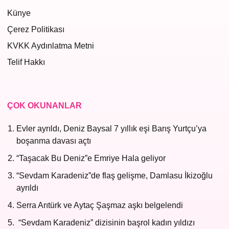
Künye
Çerez Politikası
KVKK Aydınlatma Metni
Telif Hakkı
ÇOK OKUNANLAR
Evler ayrıldı, Deniz Baysal 7 yıllık eşi Barış Yurtçu’ya
boşanma davası açtı
“Taşacak Bu Deniz”e Emriye Hala geliyor
“Sevdam Karadeniz”de flaş gelişme, Damlasu İkizoğlu
ayrıldı
Serra Arıtürk ve Aytaç Şaşmaz aşkı belgelendi
“Sevdam Karadeniz” dizisinin başrol kadın yıldızı