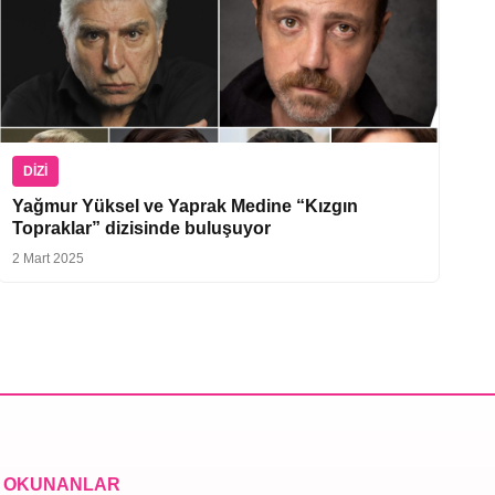
DIZI
Yağmur Yüksel ve Yaprak Medine “Kızgın
Topraklar” dizisinde buluşuyor
2 Mart 2025
 OKUNANLAR