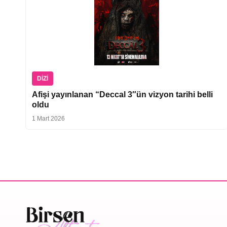
DIZI
Afişi yayınlanan “Deccal 3″ün vizyon tarihi belli
oldu
1 Mart 2026