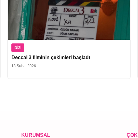
DIZI
Deccal 3 filminin çekimleri başladı
13 Şubat 2026
KURUMSAL
ÇOK