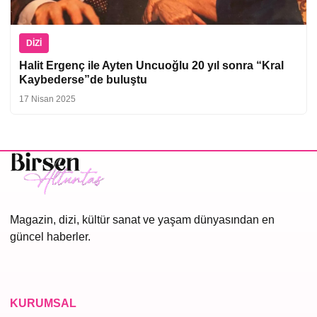
DIZI
Halit Ergenç ile Ayten Uncuoğlu 20 yıl sonra “Kral
Kaybederse”de buluştu
17 Nisan 2025
Magazin, dizi, kültür sanat ve yaşam dünyasından en
güncel haberler.
KURUMSAL