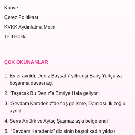
Künye
Çerez Politikası
KVKK Aydınlatma Metni
Telif Hakkı
ÇOK OKUNANLAR
Evler ayrıldı, Deniz Baysal 7 yıllık eşi Barış Yurtçu’ya
boşanma davası açtı
“Taşacak Bu Deniz”e Emriye Hala geliyor
“Sevdam Karadeniz”de flaş gelişme, Damlasu İkizoğlu
ayrıldı
Serra Arıtürk ve Aytaç Şaşmaz aşkı belgelendi
“Sevdam Karadeniz” dizisinin başrol kadın yıldızı