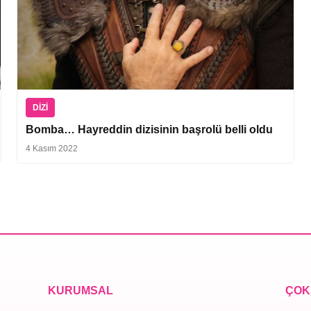
DIZI
Bomba… Hayreddin dizisinin başrolü belli oldu
4 Kasım 2022
KURUMSAL
ÇOK