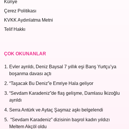
Künye
Çerez Politikası
KVKK Aydınlatma Metni
Telif Hakkı
ÇOK OKUNANLAR
Evler ayrıldı, Deniz Baysal 7 yıllık eşi Barış Yurtçu’ya
boşanma davası açtı
“Taşacak Bu Deniz”e Emriye Hala geliyor
“Sevdam Karadeniz”de flaş gelişme, Damlasu İkizoğlu
ayrıldı
Serra Arıtürk ve Aytaç Şaşmaz aşkı belgelendi
“Sevdam Karadeniz” dizisinin başrol kadın yıldızı
Meltem Akçöl oldu