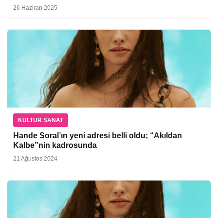
26 Haziran 2025
KÜLTÜR SANAT
Hande Soral’ın yeni adresi belli oldu; “Akıldan
Kalbe”nin kadrosunda
21 Ağustos 2024