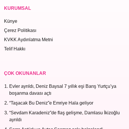
KURUMSAL
Künye
Çerez Politikası
KVKK Aydınlatma Metni
Telif Hakkı
ÇOK OKUNANLAR
Evler ayrıldı, Deniz Baysal 7 yıllık eşi Barış Yurtçu’ya
boşanma davası açtı
“Taşacak Bu Deniz”e Emriye Hala geliyor
“Sevdam Karadeniz”de flaş gelişme, Damlasu İkizoğlu
ayrıldı