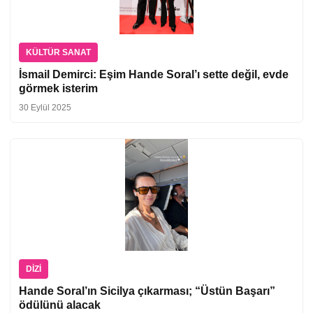
KÜLTÜR SANAT
İsmail Demirci: Eşim Hande Soral’ı sette değil, evde
görmek isterim
30 Eylül 2025
DIZI
Hande Soral’ın Sicilya çıkarması; “Üstün Başarı”
ödülünü alacak