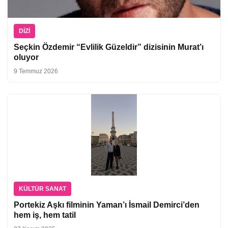
DIZI
Seçkin Özdemir “Evlilik Güzeldir” dizisinin Murat’ı
oluyor
9 Temmuz 2026
KÜLTÜR SANAT
Portekiz Aşkı filminin Yaman’ı İsmail Demirci’den
hem iş, hem tatil