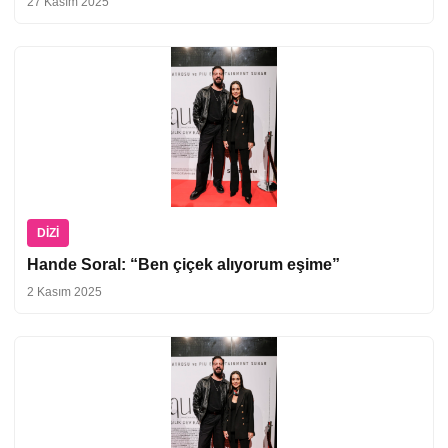
27 Kasım 2025
DIZI
Hande Soral: “Ben çiçek alıyorum eşime”
2 Kasım 2025