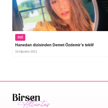
DIZI
Hanedan dizisinden Demet Özdemir’e teklif
16 Ağustos 2021