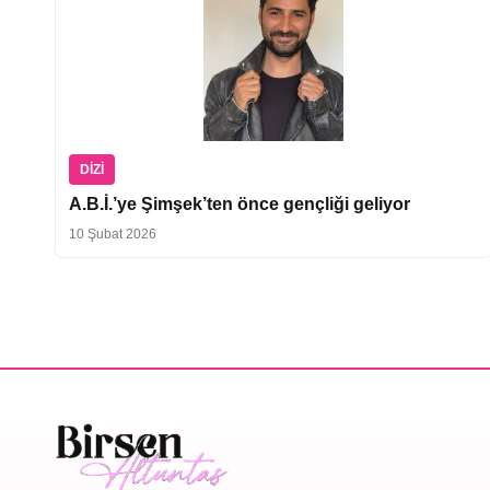
DIZI
A.B.İ.’ye Şimşek’ten önce gençliği geliyor
10 Şubat 2026