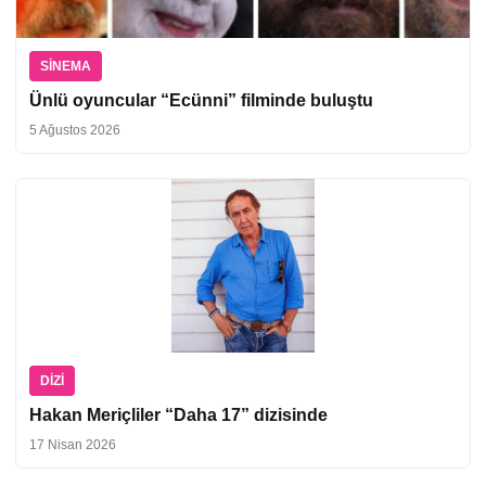
SINEMA
Ünlü oyuncular “Ecünni” filminde buluştu
5 Ağustos 2026
DIZI
Hakan Meriçliler “Daha 17” dizisinde
17 Nisan 2026