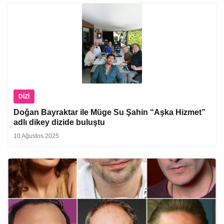
DIZI
Doğan Bayraktar ile Müge Su Şahin “Aşka Hizmet”
adlı dikey dizide buluştu
10 Ağustos 2025