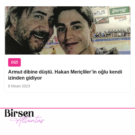
DIZI
Armut dibine düştü. Hakan Meriçliler’in oğlu kendi
izinden gidiyor
8 Nisan 2023