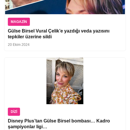
MAGAZIN
Gülse Birsel Vural Çelik’e yazdığı veda yazısını
tepkiler üzerine sildi
20 Ekim 2024
DIZI
Disney Plus’tan Gülse Birsel bombası… Kadro
şampiyonlar ligi…