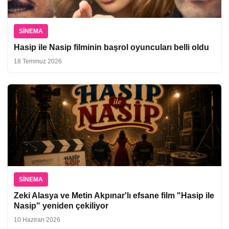
SINEMA
Hasip ile Nasip filminin başrol oyuncuları belli oldu
18 Temmuz 2026
SINEMA
Zeki Alasya ve Metin Akpınar'lı efsane film "Hasip ile
Nasip" yeniden çekiliyor
10 Haziran 2026