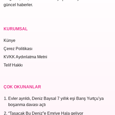
güncel haberler.
KURUMSAL
Künye
Çerez Politikası
KVKK Aydınlatma Metni
Telif Hakkı
ÇOK OKUNANLAR
Evler ayrıldı, Deniz Baysal 7 yıllık eşi Barış Yurtçu’ya
boşanma davası açtı
“Taşacak Bu Deniz”e Emriye Hala geliyor