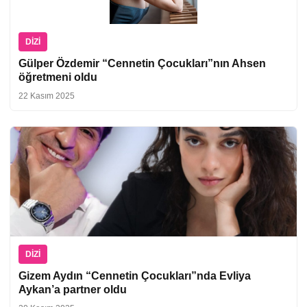
DIZI
Gülper Özdemir “Cennetin Çocukları”nın Ahsen
öğretmeni oldu
22 Kasım 2025
DIZI
Gizem Aydın “Cennetin Çocukları”nda Evliya
Aykan’a partner oldu