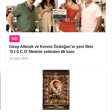
DIZI
Giray Altınok ve Kerem Özdoğan’ın yeni filmi
‘D.I.S.C.O’ filminin setinden ilk kare
16 Eylül 2025