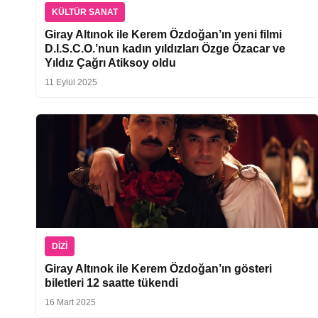
KÜLTÜR SANAT
Giray Altınok ile Kerem Özdoğan’ın yeni filmi
D.I.S.C.O.’nun kadın yıldızları Özge Özacar ve
Yıldız Çağrı Atiksoy oldu
11 Eylül 2025
DIZI
Giray Altınok ile Kerem Özdoğan’ın gösteri
biletleri 12 saatte tükendi
16 Mart 2025