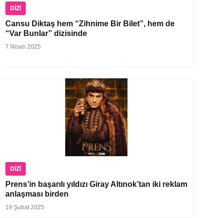
DIZI
Cansu Diktaş hem “Zihnime Bir Bilet”, hem de
“Var Bunlar” dizisinde
7 Nisan 2025
DIZI
Prens’in başarılı yıldızı Giray Altınok’tan iki reklam
anlaşması birden
19 Şubat 2025