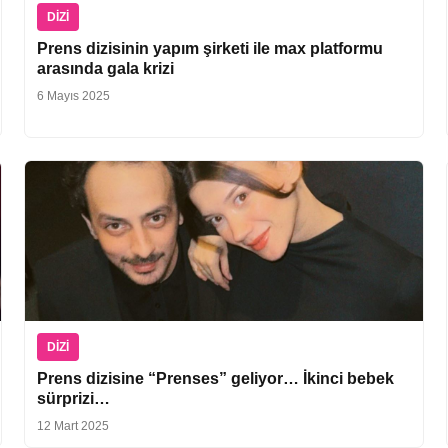
DIZI
Prens dizisinin yapım şirketi ile max platformu
arasında gala krizi
6 Mayıs 2025
DIZI
Prens dizisine “Prenses” geliyor… İkinci bebek
sürprizi…
12 Mart 2025