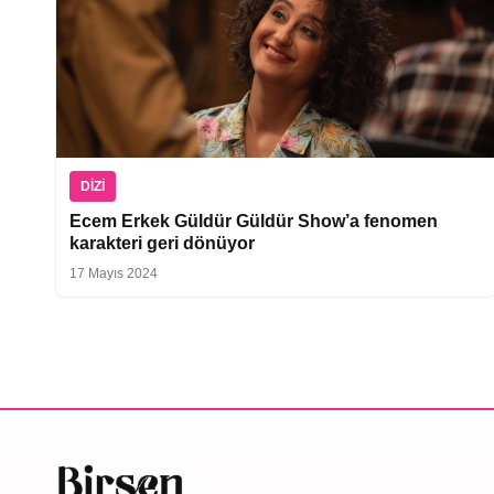
DIZI
Ecem Erkek Güldür Güldür Show’a fenomen
karakteri geri dönüyor
17 Mayıs 2024