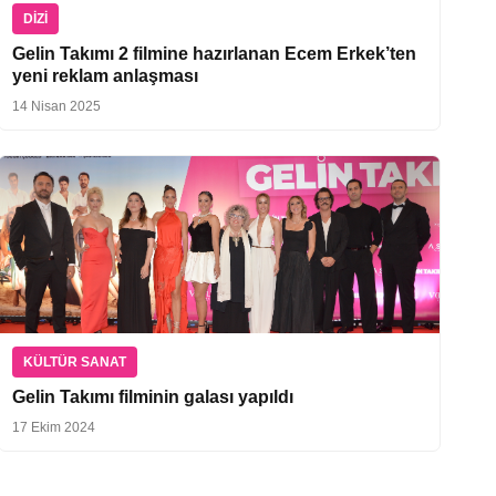
DIZI
Gelin Takımı 2 filmine hazırlanan Ecem Erkek’ten
yeni reklam anlaşması
14 Nisan 2025
KÜLTÜR SANAT
Gelin Takımı filminin galası yapıldı
17 Ekim 2024