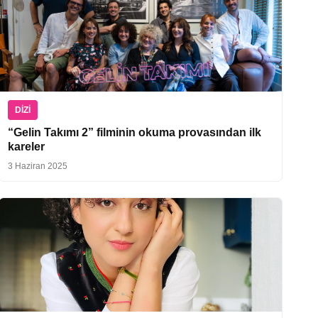
DIZI
“Gelin Takımı 2” filminin okuma provasından ilk
kareler
3 Haziran 2025