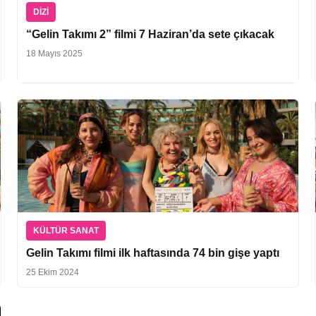
DIZI
“Gelin Takımı 2” filmi 7 Haziran’da sete çıkacak
18 Mayıs 2025
KÜLTÜR SANAT
Gelin Takımı filmi ilk haftasında 74 bin gişe yaptı
25 Ekim 2024