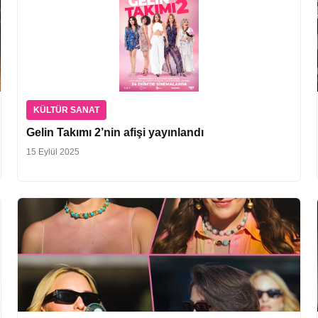
KÜLTÜR SANAT
Gelin Takımı 2’nin afişi yayınlandı
15 Eylül 2025