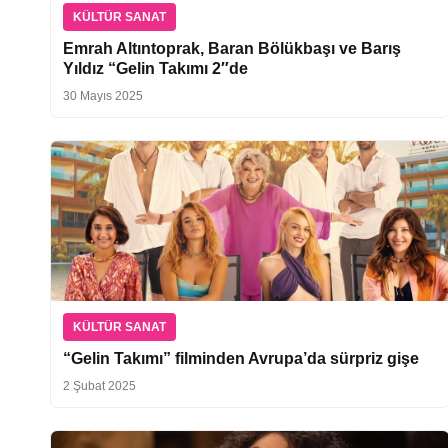
KÜLTÜR SANAT
Emrah Altıntoprak, Baran Bölükbaşı ve Barış
Yıldız “Gelin Takımı 2″de
30 Mayıs 2025
KÜLTÜR SANAT
“Gelin Takımı” filminden Avrupa’da sürpriz gişe
2 Şubat 2025