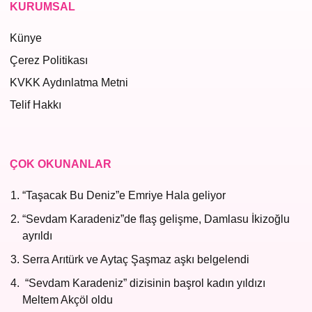
KURUMSAL
Künye
Çerez Politikası
KVKK Aydınlatma Metni
Telif Hakkı
ÇOK OKUNANLAR
“Taşacak Bu Deniz”e Emriye Hala geliyor
“Sevdam Karadeniz”de flaş gelişme, Damlasu İkizoğlu
ayrıldı
Serra Arıtürk ve Aytaç Şaşmaz aşkı belgelendi
“Sevdam Karadeniz” dizisinin başrol kadın yıldızı
Meltem Akçöl oldu