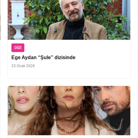
DIZI
Ege Aydan “Şule” dizisinde
23 Ocak 2026