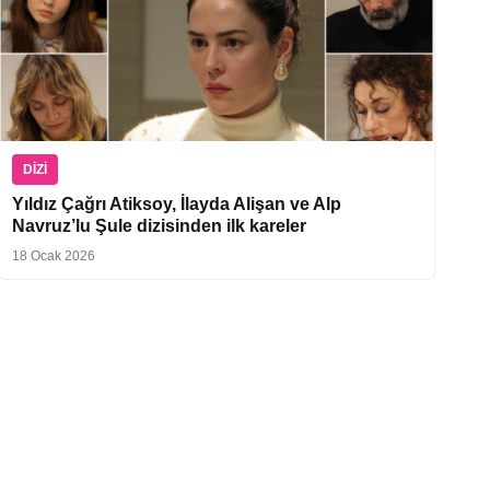
DIZI
Yıldız Çağrı Atiksoy, İlayda Alişan ve Alp
Navruz’lu Şule dizisinden ilk kareler
18 Ocak 2026