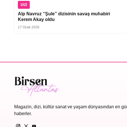
DIZI
Alp Navruz “Şule” dizisinin savaş muhabiri
Kerem Akay oldu
17 Ocak 2026
Magazin, dizi, kültür sanat ve yaşam dünyasından en gü
haberler.