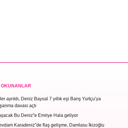
 OKUNANLAR
ler ayrıldı, Deniz Baysal 7 yıllık eşi Barış Yurtçu’ya
şanma davası açtı
aşacak Bu Deniz”e Emriye Hala geliyor
evdam Karadeniz”de flaş gelişme, Damlasu İkizoğlu