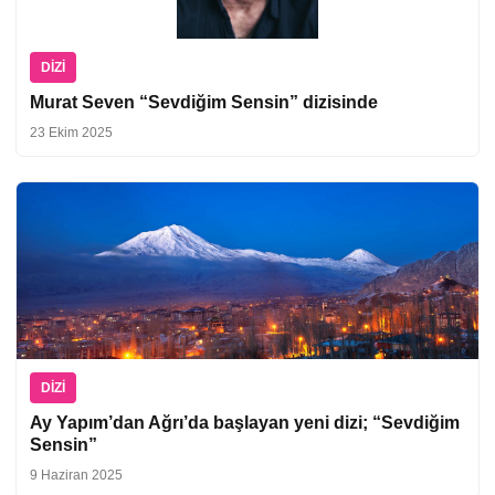
DIZI
Murat Seven “Sevdiğim Sensin” dizisinde
23 Ekim 2025
DIZI
Ay Yapım’dan Ağrı’da başlayan yeni dizi; “Sevdiğim
Sensin”
9 Haziran 2025