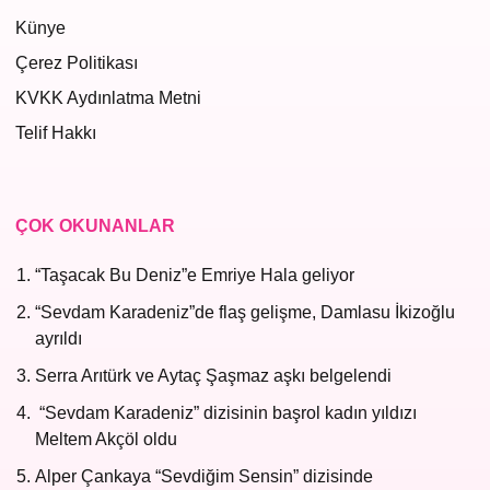
Künye
Çerez Politikası
KVKK Aydınlatma Metni
Telif Hakkı
ÇOK OKUNANLAR
“Taşacak Bu Deniz”e Emriye Hala geliyor
“Sevdam Karadeniz”de flaş gelişme, Damlasu İkizoğlu
ayrıldı
Serra Arıtürk ve Aytaç Şaşmaz aşkı belgelendi
“Sevdam Karadeniz” dizisinin başrol kadın yıldızı
Meltem Akçöl oldu
Alper Çankaya “Sevdiğim Sensin” dizisinde