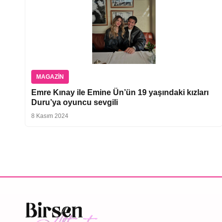
MAGAZIN
Emre Kınay ile Emine Ün’ün 19 yaşındaki kızları
Duru’ya oyuncu sevgili
8 Kasım 2024