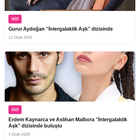
DIZI
Gurur Aydoğan “İntergalaktik Aşk” dizisinde
12 Ocak 2026
DIZI
Erdem Kaynarca ve Aslıhan Malbora “İntergalaktik
Aşk” dizisinde buluştu
3 Ocak 2026