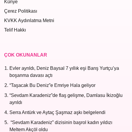
Künye
Çerez Politikası
KVKK Aydınlatma Metni
Telif Hakkı
ÇOK OKUNANLAR
Evler ayrıldı, Deniz Baysal 7 yıllık eşi Barış Yurtçu’ya
boşanma davası açtı
“Taşacak Bu Deniz”e Emriye Hala geliyor
“Sevdam Karadeniz”de flaş gelişme, Damlasu İkizoğlu
ayrıldı
Serra Arıtürk ve Aytaç Şaşmaz aşkı belgelendi
“Sevdam Karadeniz” dizisinin başrol kadın yıldızı
Meltem Akçöl oldu