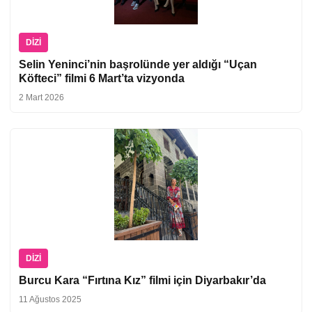
DIZI
Selin Yeninci’nin başrolünde yer aldığı “Uçan
Köfteci” filmi 6 Mart’ta vizyonda
2 Mart 2026
DIZI
Burcu Kara “Fırtına Kız” filmi için Diyarbakır’da
11 Ağustos 2025