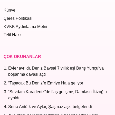
Künye
Çerez Politikası
KVKK Aydınlatma Metni
Telif Hakkı
ÇOK OKUNANLAR
Evler ayrıldı, Deniz Baysal 7 yıllık eşi Barış Yurtçu’ya
boşanma davası açtı
“Taşacak Bu Deniz”e Emriye Hala geliyor
“Sevdam Karadeniz”de flaş gelişme, Damlasu İkizoğlu
ayrıldı
Serra Arıtürk ve Aytaç Şaşmaz aşkı belgelendi