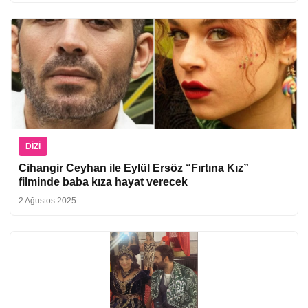
DIZI
Cihangir Ceyhan ile Eylül Ersöz “Fırtına Kız”
filminde baba kıza hayat verecek
2 Ağustos 2025