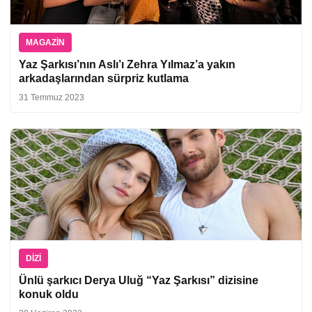
MAGAZIN
Yaz Şarkısı’nın Aslı’ı Zehra Yılmaz’a yakın
arkadaşlarından sürpriz kutlama
31 Temmuz 2023
DIZI
Ünlü şarkıcı Derya Uluğ “Yaz Şarkısı” dizisine
konuk oldu