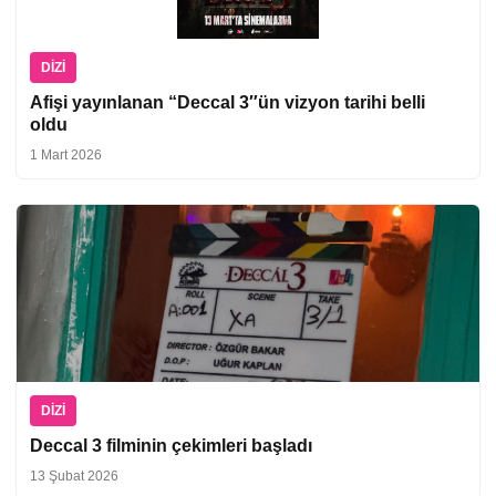
DIZI
Afişi yayınlanan “Deccal 3″ün vizyon tarihi belli
oldu
1 Mart 2026
DIZI
Deccal 3 filminin çekimleri başladı
13 Şubat 2026