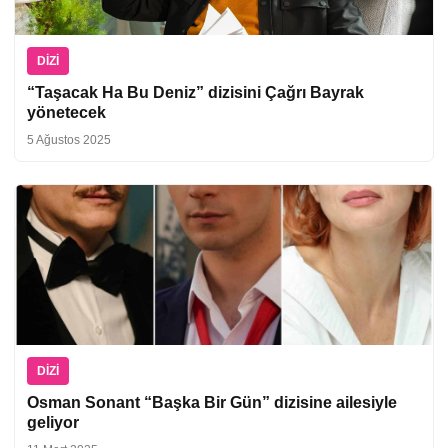
DIZI
“Taşacak Ha Bu Deniz” dizisini Çağrı Bayrak
yönetecek
5 Ağustos 2025
DIZI
Osman Sonant “Başka Bir Gün” dizisine ailesiyle
geliyor