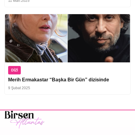
11 Mart 2025
DIZI
Merih Ermakastar “Başka Bir Gün” dizisinde
9 Şubat 2025