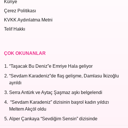
Künye
Çerez Politikası
KVKK Aydınlatma Metni
Telif Hakkı
ÇOK OKUNANLAR
“Taşacak Bu Deniz”e Emriye Hala geliyor
“Sevdam Karadeniz”de flaş gelişme, Damlasu İkizoğlu
ayrıldı
Serra Arıtürk ve Aytaç Şaşmaz aşkı belgelendi
“Sevdam Karadeniz” dizisinin başrol kadın yıldızı
Meltem Akçöl oldu
Alper Çankaya “Sevdiğim Sensin” dizisinde