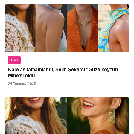
DIZI
Kare as tamamlandı, Selin Şekerci “Güzelkoy”un
Mine’si oldu
24 Temmuz 2025