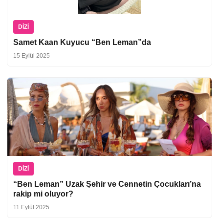
DIZI
Samet Kaan Kuyucu “Ben Leman”da
15 Eylül 2025
DIZI
“Ben Leman” Uzak Şehir ve Cennetin Çocukları’na
rakip mi oluyor?
11 Eylül 2025