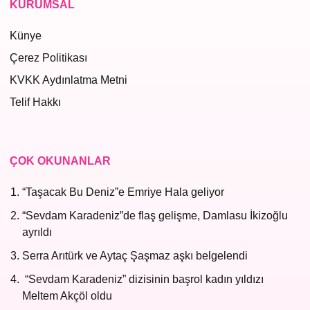
KURUMSAL
Künye
Çerez Politikası
KVKK Aydınlatma Metni
Telif Hakkı
ÇOK OKUNANLAR
“Taşacak Bu Deniz”e Emriye Hala geliyor
“Sevdam Karadeniz”de flaş gelişme, Damlasu İkizoğlu
ayrıldı
Serra Arıtürk ve Aytaç Şaşmaz aşkı belgelendi
“Sevdam Karadeniz” dizisinin başrol kadın yıldızı
Meltem Akçöl oldu