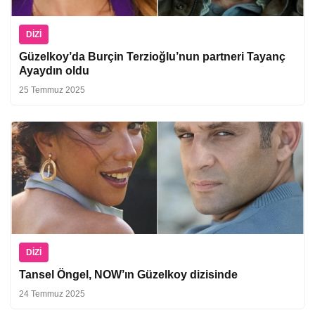
DIZI
Güzelkoy’da Burçin Terzioğlu’nun partneri Tayanç
Ayaydın oldu
25 Temmuz 2025
DIZI
Tansel Öngel, NOW’ın Güzelkoy dizisinde
24 Temmuz 2025