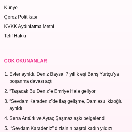
Künye
Çerez Politikası
KVKK Aydınlatma Metni
Telif Hakkı
ÇOK OKUNANLAR
Evler ayrıldı, Deniz Baysal 7 yıllık eşi Barış Yurtçu’ya
boşanma davası açtı
“Taşacak Bu Deniz”e Emriye Hala geliyor
“Sevdam Karadeniz”de flaş gelişme, Damlasu İkizoğlu
ayrıldı
Serra Arıtürk ve Aytaç Şaşmaz aşkı belgelendi
“Sevdam Karadeniz” dizisinin başrol kadın yıldızı