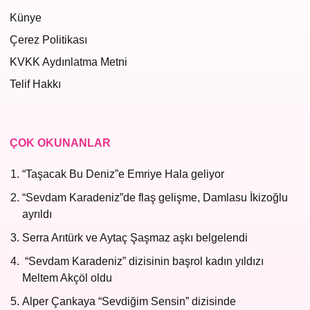
Künye
Çerez Politikası
KVKK Aydınlatma Metni
Telif Hakkı
ÇOK OKUNANLAR
“Taşacak Bu Deniz”e Emriye Hala geliyor
“Sevdam Karadeniz”de flaş gelişme, Damlasu İkizoğlu
ayrıldı
Serra Arıtürk ve Aytaç Şaşmaz aşkı belgelendi
“Sevdam Karadeniz” dizisinin başrol kadın yıldızı
Meltem Akçöl oldu
Alper Çankaya “Sevdiğim Sensin” dizisinde