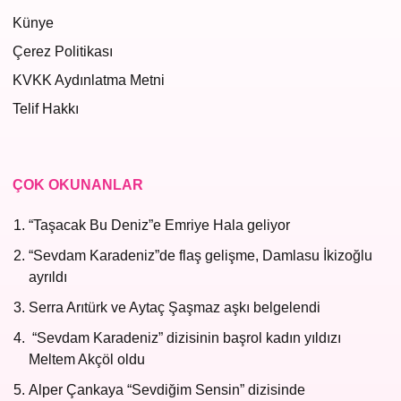
Künye
Çerez Politikası
KVKK Aydınlatma Metni
Telif Hakkı
ÇOK OKUNANLAR
“Taşacak Bu Deniz”e Emriye Hala geliyor
“Sevdam Karadeniz”de flaş gelişme, Damlasu İkizoğlu
ayrıldı
Serra Arıtürk ve Aytaç Şaşmaz aşkı belgelendi
“Sevdam Karadeniz” dizisinin başrol kadın yıldızı
Meltem Akçöl oldu
Alper Çankaya “Sevdiğim Sensin” dizisinde