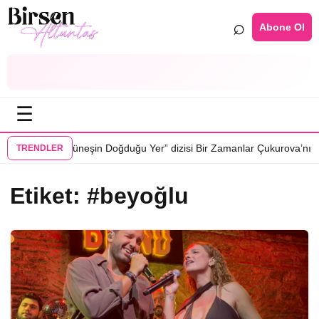
⌕
Abone Ol
☰
•
azar oluyor
“Güneşin Doğduğu Yer” dizisi Bir Zamanlar Çukurova’nın 
TRENDLER
Etiket:
#beyoğlu