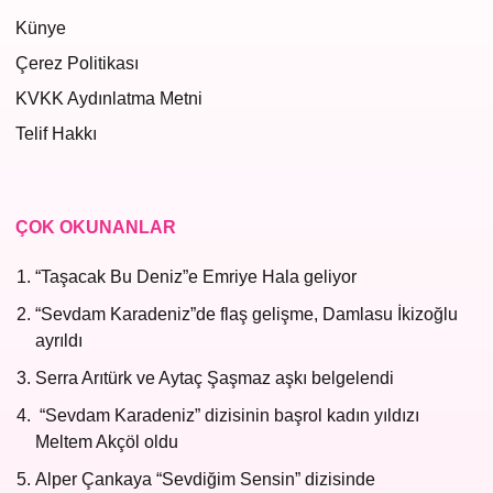
Künye
Çerez Politikası
KVKK Aydınlatma Metni
Telif Hakkı
ÇOK OKUNANLAR
“Taşacak Bu Deniz”e Emriye Hala geliyor
“Sevdam Karadeniz”de flaş gelişme, Damlasu İkizoğlu
ayrıldı
Serra Arıtürk ve Aytaç Şaşmaz aşkı belgelendi
“Sevdam Karadeniz” dizisinin başrol kadın yıldızı
Meltem Akçöl oldu
Alper Çankaya “Sevdiğim Sensin” dizisinde