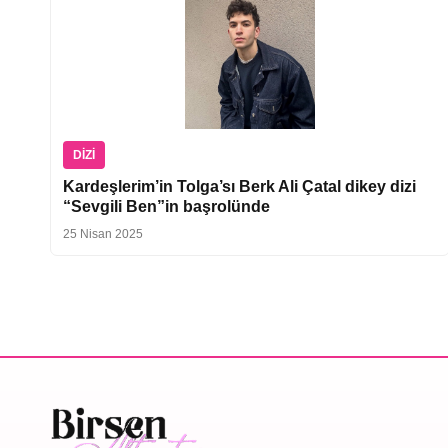
DIZI
Kardeşlerim’in Tolga’sı Berk Ali Çatal dikey dizi
“Sevgili Ben”in başrolünde
25 Nisan 2025