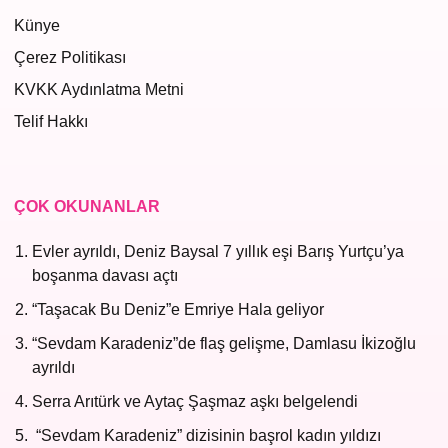
Künye
Çerez Politikası
KVKK Aydınlatma Metni
Telif Hakkı
ÇOK OKUNANLAR
Evler ayrıldı, Deniz Baysal 7 yıllık eşi Barış Yurtçu’ya
boşanma davası açtı
“Taşacak Bu Deniz”e Emriye Hala geliyor
“Sevdam Karadeniz”de flaş gelişme, Damlasu İkizoğlu
ayrıldı
Serra Arıtürk ve Aytaç Şaşmaz aşkı belgelendi
“Sevdam Karadeniz” dizisinin başrol kadın yıldızı